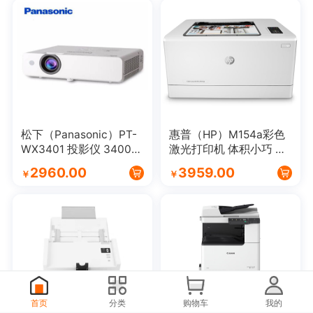
松下（Panasonic）PT-
惠普（HP）M154a彩色
WX3401 投影仪 3400流
激光打印机 体积小巧 小
明
型商用
2960.00
3959.00
￥
￥
首页
分类
购物车
我的